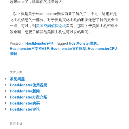
超限error了，除非你的流量超大。
以上就是关于Hostmonster购买前要了解的了，不过，这也只是
此主机信息的一部分。对于要购买此主机的朋友还想了解的更全面
一点，可以，到
美国空间侦探论坛
看看。那里关于美国主机资料比
较全面，想要了解其他美国主机也可以发帖询问。
Posted in
HostMonster评论
|
Tagged
HostMonster主机
,
Hostmonster不支持ASP
,
Hostmonster文件限制
,
HostmonsterCPU
限制
文章分类
常见问题
HostMonster使用说明
HostMonster新闻
HostMonster方案介绍
HostMonster购买
HostMonster评论
推荐主机