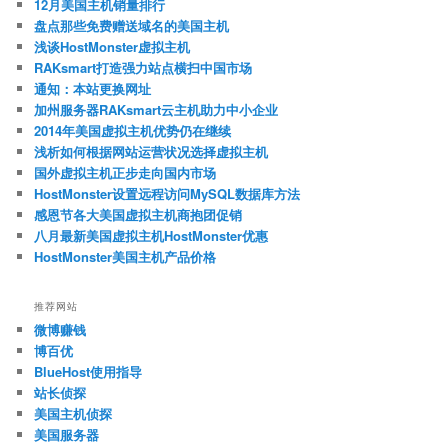
12月美国主机销量排行
盘点那些免费赠送域名的美国主机
浅谈HostMonster虚拟主机
RAKsmart打造强力站点横扫中国市场
通知：本站更换网址
加州服务器RAKsmart云主机助力中小企业
2014年美国虚拟主机优势仍在继续
浅析如何根据网站运营状况选择虚拟主机
国外虚拟主机正步走向国内市场
HostMonster设置远程访问MySQL数据库方法
感恩节各大美国虚拟主机商抱团促销
八月最新美国虚拟主机HostMonster优惠
HostMonster美国主机产品价格
推荐网站
微博赚钱
博百优
BlueHost使用指导
站长侦探
美国主机侦探
美国服务器