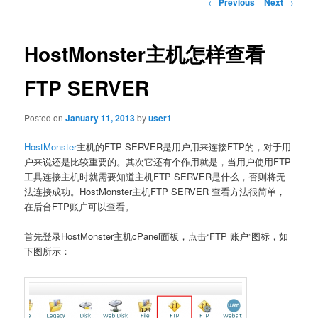
Post
←
Previous
Next
→
navigation
HostMonster主机怎样查看
FTP SERVER
Posted on
January 11, 2013
by
user1
HostMonster
主机的FTP SERVER是用户用来连接FTP的，对于用
户来说还是比较重要的。其次它还有个作用就是，当用户使用FTP
工具连接主机时就需要知道主机FTP SERVER是什么，否则将无
法连接成功。HostMonster主机FTP SERVER 查看方法很简单，
在后台FTP账户可以查看。
首先登录HostMonster主机cPanel面板，点击“FTP 账户”图标，如
下图所示：