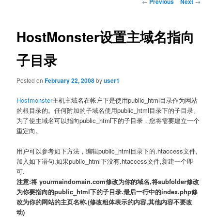
Post
←
Previous
Next
→
navigation
HostMonster设置主域名指向
子目录
Posted on
February 22, 2008
by
user1
Hostmonster
主机主域名在帐户下是使用public_html目录作为网站
的根目录的。
任何附加的子域名使用public_html目录下的子目录。
为了使主域名可以指向public_html下的子目录
，您将需要建立一个
重定向。
用户可以参考如下方法，编辑public_html目录下的.htaccess文件,
加入如下语句.如果public_html下没有.htaccess文件,新建一个即
可.
注意:将 yourmaindomain.com修改为你的域名,将subfolder修改
为你要指向的public_html下的子目录.最后一行中的index.php修
改为你的网站的主页名称.(修改粗体表示的内容,其他内容不要改
动)