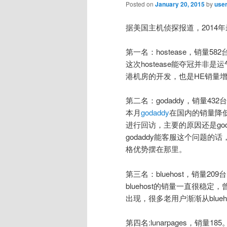
Posted on
January 20, 2015
by
use
据美国主机侦探报道，2014
第一名：hostease，销量582
这次hostease能夺冠并非是
港机房的开发，也是HE销量
第二名：godaddy，销量432
本月
godaddy
在国内的销量降
进行回访，主要的原因还是go
godaddy能客服这个问题的
格优势摆在那里。
第三名：bluehost，销量209
bluehost的销量一直很稳定
出现，很多老用户渐渐从blue
第四名:lunarpages，销量185