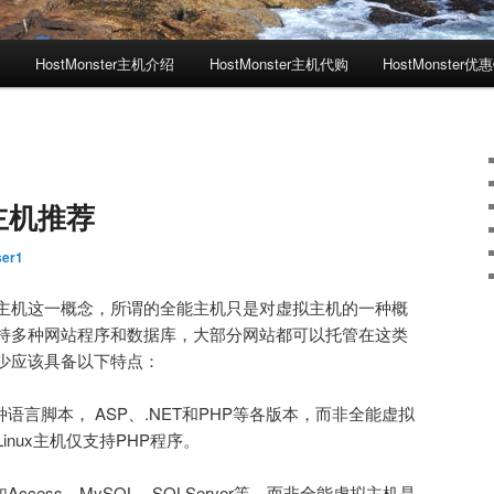
测
HostMonster主机介绍
HostMonster主机代购
HostMonster优
主机推荐
ser1
主机这一概念，所谓的全能主机只是对虚拟主机的一种概
持多种网站程序和数据库，大部分网站都可以托管在这类
少应该具备以下特点：
语言脚本， ASP、.NET和PHP等各版本，而非全能虚拟
nux主机仅支持PHP程序。
ccess、MySQL、SQLServer等，而非全能虚拟主机是