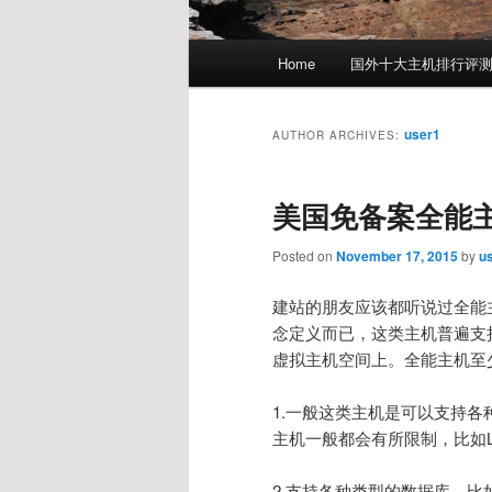
Main
Home
国外十大主机排行评
menu
user1
AUTHOR ARCHIVES:
美国免备案全能
Posted on
November 17, 2015
by
u
建站的朋友应该都听说过全能
念定义而已，这类主机普遍支
虚拟主机空间上。全能主机至
1.一般这类主机是可以支持各种
主机一般都会有所限制，比如Li
2.支持各种类型的数据库，比如A