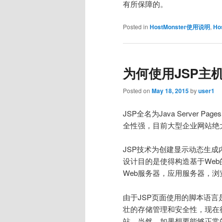
有所保障的。
Posted in
HostMonster使用说明
,
Ho
为何使用JSP主
Posted on
May 18, 2015
by
user1
JSP全名为Java Server P
全性强，目前大型企业网站绝
JSP技术为创建显示动态生成
设计目的是使得构造基于We
Web服务器，应用服务器，
由于JSP页面使用的脚本语言是
壮的存储管理和安全性，现在
站，当然，如果想要能够正常的