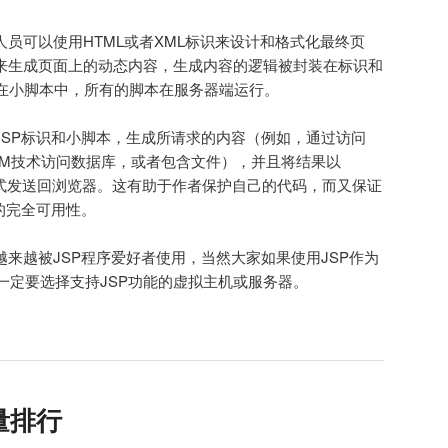
发人员可以使用HTML或者XML标识来设计和格式化最终页
本来生成页面上的动态内容，生成内容的逻辑被封装在标识和
捆绑在小脚本中，所有的脚本在服务器端运行。
JSP标识和小脚本，生成所请求的内容（例如，通过访问
DBCTM技术访问数据库，或者包含文件），并且将结果以
形式发送回浏览器。这有助于作者保护自己的代码，而又保证
器的完全可用性。
越来越被JSP程序爱好者使用，当然大家如果使用JSP作为
一定要选择支持JSP功能的虚拟主机或服务器。
量排行