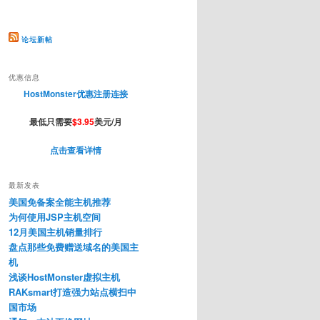
论坛新帖
优惠信息
HostMonster优惠注册连接
最低只需要
$3.95
美元/月
点击查看详情
最新发表
美国免备案全能主机推荐
为何使用JSP主机空间
12月美国主机销量排行
盘点那些免费赠送域名的美国主
机
浅谈HostMonster虚拟主机
RAKsmart打造强力站点横扫中
国市场