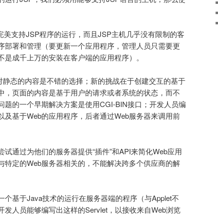
完美支持JSP程序的运行，而且JSP主机几乎没有限制的客
序部署和管理（要更新一个应用程序，管理人员只需要更
不是成千上万的安装在客户端的应用程序）。
相对静态的内容是不错的选择；新的挑战在于创建交互的基于
序中，页面的内容是基于用户的请求或者系统的状态，而不
题的一个早期解决方案是使用CGI-BIN接口；开发人员编
及基于Web的应用程序，后者通过Web服务器来调用前
尝试通过为他们的服务器提供“插件”和API来简化Web应用
与特定的Web服务器相关的，不能解决跨多个供应商的解
s就是一个基于Java技术的运行在服务器端的程序（与Applet不
人员能够编写出这样的Servlet，以接收来自Web浏览