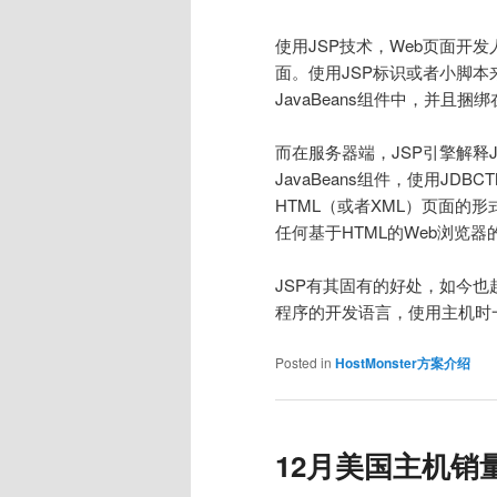
使用JSP技术，Web页面开
面。使用JSP标识或者小脚
JavaBeans组件中，并且
而在服务器端，JSP引擎解释
JavaBeans组件，使用J
HTML（或者XML）页面的
任何基于HTML的Web浏览
JSP有其固有的好处，如今也
程序的开发语言，使用主机时
Posted in
HostMonster方案介绍
12月美国主机销