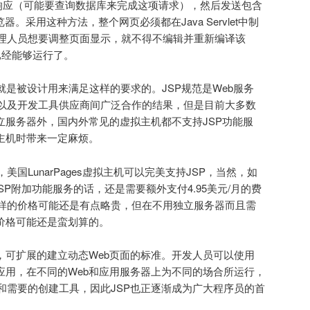
成响应（可能要查询数据库来完成这项请求），然后发送包含
器。采用这种方法，整个网页必须都在Java Servlet中制
管理人员想要调整页面显示，就不得不编辑并重新编译该
辑上已经能够运行了。
(JSP)技术就是被设计用来满足这样的要求的。JSP规范是Web服务
以及开发工具供应商间广泛合作的结果，但是目前大多数
立服务器外，国内外常见的虚拟主机都不支持JSP功能服
拟主机时带来一定麻烦。
国LunarPages虚拟主机可以完美支持JSP，当然，如
s JSP附加功能服务的话，还是需要额外支付4.95美元/月的费
样的价格可能还是有点略贵，但在不用独立服务器而且需
的价格可能还是蛮划算的。
，可扩展的建立动态Web页面的标准。开发人员可以使用
b应用，在不同的Web和应用服务器上为不同的场合所运行，
和需要的创建工具，因此JSP也正逐渐成为广大程序员的首