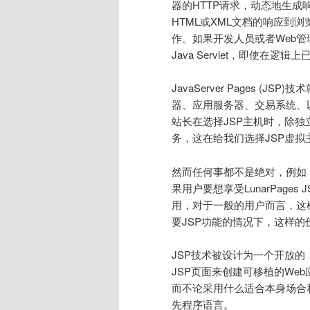
器的HTTP请求，动态地生
HTML或XML文档的响应到浏览
作。如果开发人员或者Web
Java Servlet，即使在逻
JavaServer Pages 
器、应用服务器、交易系统、
站长在选择JSP主机时，除独
务，这在给我们选择JSP虚
然而任何事都不是绝对，例如，美
果用户要想享受LunarPage
用，对于一般的用户而言，这
要JSP功能的情况下，这样
JSP技术被设计为一个开放的
JSP页面来创建可移植的We
而不论采用什么适合本身场合
先程序语言。