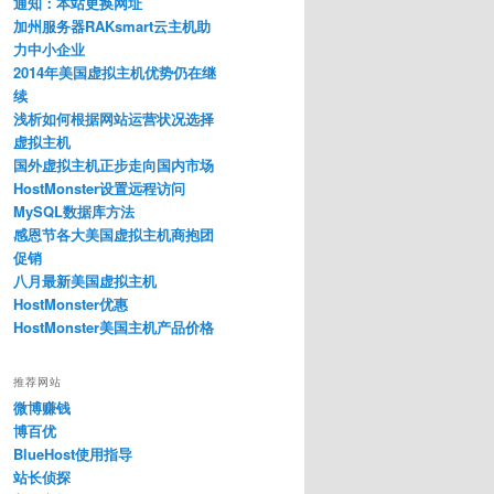
通知：本站更换网址
加州服务器RAKsmart云主机助
力中小企业
2014年美国虚拟主机优势仍在继
续
浅析如何根据网站运营状况选择
虚拟主机
国外虚拟主机正步走向国内市场
HostMonster设置远程访问
MySQL数据库方法
感恩节各大美国虚拟主机商抱团
促销
八月最新美国虚拟主机
HostMonster优惠
HostMonster美国主机产品价格
推荐网站
微博赚钱
博百优
BlueHost使用指导
站长侦探