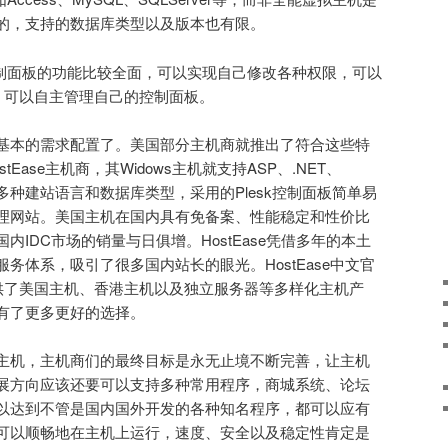
的，支持的数据库类型以及版本也有限。
控制面板的功能比较全面，可以实现自己修改各种权限，可以
等，可以自主管理自己的控制面板。
基本的需求配置了。美国部分主机商就推出了符合这些特
Ease主机商，其Widows主机就支持ASP、.NET、
L等多种建站语言和数据库类型，采用的Plesk控制面板简单易
理网站。美国主机在国内具有免备案、性能稳定和性价比
IDC市场的销量与日俱增。HostEase凭借多年的本土
务体系，吸引了很多国内站长的眼光。HostEase中文官
se.com)提供了美国主机、香港主机以及独立服务器等多样化主机产
有了更多更好的选择。
主机，主机商们的最终目标是永无止境不断完善，让主机
展方向应该还要可以支持多种常用程序，商城系统、论坛
以达到不管是国内国外开发的各种知名程序，都可以应有
可以顺畅地在主机上运行，速度、安全以及稳定性肯定是