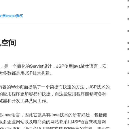
stMonster购买
机空间
ages，是一个简化的Servlet设计，JSP使用java健壮语言，安
大多数都是用JSP技术构建。
内容的Web页面提供了一个简捷而快速的方法，JSP技术的
b的应用程序更加容易和快捷，而这些应用程序能够与各种
浏览器和开发工具共同工作。
Java语言，因此它就具有Java技术的所有好处，包括健
很多企业网站以及电商类的网站都采用JSP语言来构建网
运行JSP，我们必须用能够支持JSP语言的主机，那么使