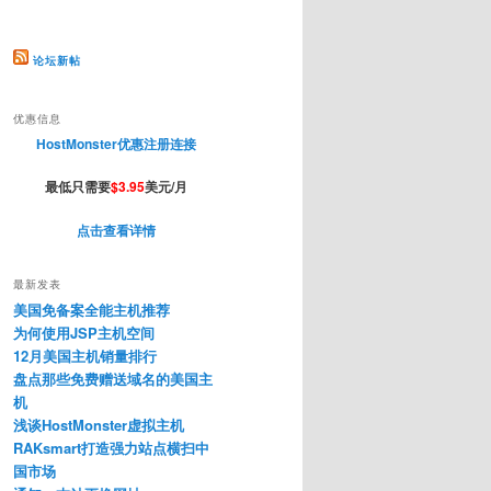
论坛新帖
优惠信息
HostMonster优惠注册连接
最低只需要
$3.95
美元/月
点击查看详情
最新发表
美国免备案全能主机推荐
为何使用JSP主机空间
12月美国主机销量排行
盘点那些免费赠送域名的美国主
机
浅谈HostMonster虚拟主机
RAKsmart打造强力站点横扫中
国市场