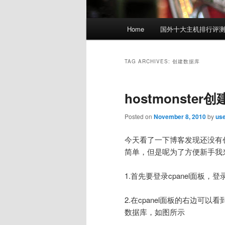
Main
Home
国外十大主机排行评
menu
TAG ARCHIVES:
创建数据库
hostmonste
Posted on
November 8, 2010
by
us
今天看了一下博客发现还没有
简单，但是呢为了方便新手我
1.首先要登录cpanel面板
2.在cpanel面板的右边可以看到
数据库，如图所示