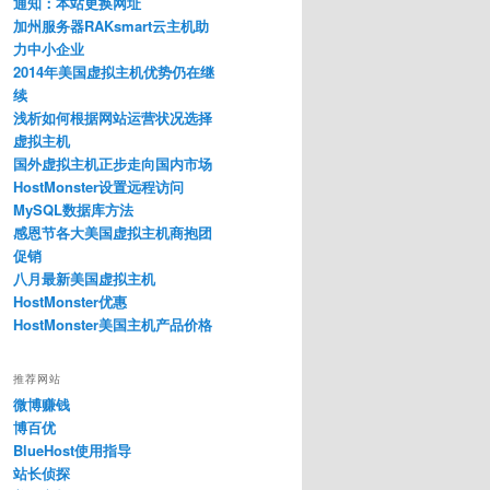
通知：本站更换网址
加州服务器RAKsmart云主机助
力中小企业
2014年美国虚拟主机优势仍在继
续
浅析如何根据网站运营状况选择
虚拟主机
国外虚拟主机正步走向国内市场
HostMonster设置远程访问
MySQL数据库方法
感恩节各大美国虚拟主机商抱团
促销
八月最新美国虚拟主机
HostMonster优惠
HostMonster美国主机产品价格
推荐网站
微博赚钱
博百优
BlueHost使用指导
站长侦探