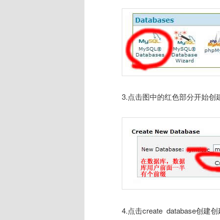
3.点击图中的红色部分开始
4.点击create databas