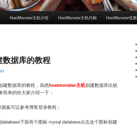
测
HostMonster主机介绍
HostMonster主机代购
HostMonster优
r创建数据库的教程
er1
创建数据库的教程，虽然
hostmonster主机
创建数据库比较
来简单的给大家介绍一下：
，登录面板可以参考博客登录教程；
database下面有个图标 mysql database点击这个图标创建