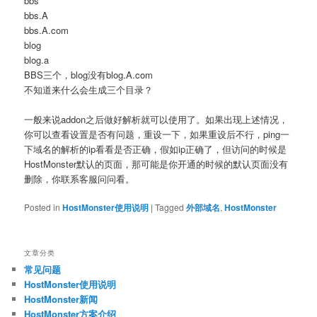
bbs
bbs.A
bbs.A.com
blog
blog.a
BBS三个，blog没有blog.A.com
不知道来什么会生成三个目录？
一般来说addon之后做好解析就可以使用了。如果出现上述情况，
你可以查看设置是否有问题，重设一下，如果重设后不行，ping一
下域名的解析的ip看看是否正确，假如ip正确了，但访问的时候是
HostMonster默认的页面，那可能是你开通的时候的默认页面没有
删除，你联系客服问问看。
Posted in
HostMonster使用说明
|
Tagged
外部域名
,
HostMonster
文章分类
常见问题
HostMonster使用说明
HostMonster新闻
HostMonster方案介绍