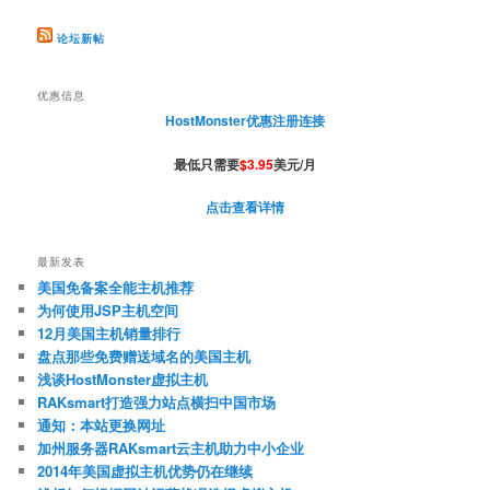
论坛新帖
优惠信息
HostMonster优惠注册连接
最低只需要
$3.95
美元/月
点击查看详情
最新发表
美国免备案全能主机推荐
为何使用JSP主机空间
12月美国主机销量排行
盘点那些免费赠送域名的美国主机
浅谈HostMonster虚拟主机
RAKsmart打造强力站点横扫中国市场
通知：本站更换网址
加州服务器RAKsmart云主机助力中小企业
2014年美国虚拟主机优势仍在继续