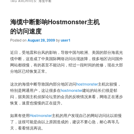
TAG ARCHIVES:
海缆中断
海缆中断影响Hostmonster主机
的访问速度
Posted on
August 28, 2009
by
user1
近日，受地震和台风的影响，导致中国与欧洲、美国的部分海底光
缆中断，这造成了中美国际网络访问出现故障，很多地区访问国外
网站都很慢，有的甚至不能访问，经过一段时间的抢修，现在大部
分地区已经恢复正常。
这次的海缆中断导致国内部分地区访问
hostmonster
主机比较慢，
特别是网通用户，这让很多在
hostmonster
建站的站长们很是郁
闷，据美国主机侦探论坛里的会员的反映情况来看，网络正在逐步
恢复，速度也慢慢的正在提升。
如果有使用
Hostmonster
主机的用户发现自己的网站访问比以前慢
了，这很可能是由以上原因造成的，建议不要心急，耐心再等几
天，看看情况再说。