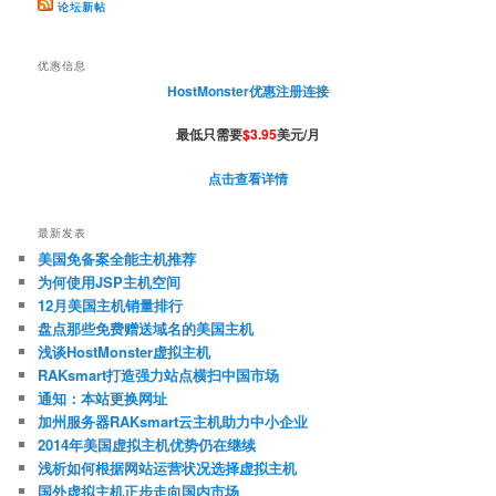
论坛新帖
优惠信息
HostMonster优惠注册连接
最低只需要
$3.95
美元/月
点击查看详情
最新发表
美国免备案全能主机推荐
为何使用JSP主机空间
12月美国主机销量排行
盘点那些免费赠送域名的美国主机
浅谈HostMonster虚拟主机
RAKsmart打造强力站点横扫中国市场
通知：本站更换网址
加州服务器RAKsmart云主机助力中小企业
2014年美国虚拟主机优势仍在继续
浅析如何根据网站运营状况选择虚拟主机
国外虚拟主机正步走向国内市场