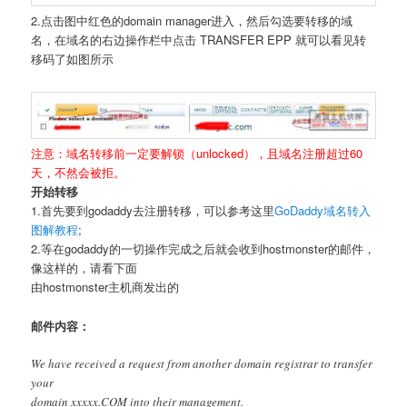
2.点击图中红色的domain manager进入，然后勾选要转移的域
名，在域名的右边操作栏中点击 TRANSFER EPP 就可以看见转
移码了如图所示
注意：域名转移前一定要解锁（unlocked），且域名注册超过60
天，不然会被拒。
开始转移
1.首先要到godaddy去注册转移，可以参考这里
GoDaddy域名转入
图解教程
;
2.等在godaddy的一切操作完成之后就会收到hostmonster的邮件，
像这样的，请看下面
由hostmonster主机商发出的
邮件内容：
We have received a request from another domain registrar to transfer
your
domain xxxxx.COM into their management.