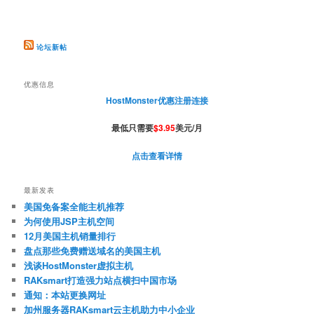
论坛新帖
优惠信息
HostMonster优惠注册连接
最低只需要
$3.95
美元/月
点击查看详情
最新发表
美国免备案全能主机推荐
为何使用JSP主机空间
12月美国主机销量排行
盘点那些免费赠送域名的美国主机
浅谈HostMonster虚拟主机
RAKsmart打造强力站点横扫中国市场
通知：本站更换网址
加州服务器RAKsmart云主机助力中小企业