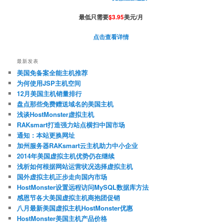
最低只需要
$3.95
美元/月
点击查看详情
最新发表
美国免备案全能主机推荐
为何使用JSP主机空间
12月美国主机销量排行
盘点那些免费赠送域名的美国主机
浅谈HostMonster虚拟主机
RAKsmart打造强力站点横扫中国市场
通知：本站更换网址
加州服务器RAKsmart云主机助力中小企业
2014年美国虚拟主机优势仍在继续
浅析如何根据网站运营状况选择虚拟主机
国外虚拟主机正步走向国内市场
HostMonster设置远程访问MySQL数据库方法
感恩节各大美国虚拟主机商抱团促销
八月最新美国虚拟主机HostMonster优惠
HostMonster美国主机产品价格