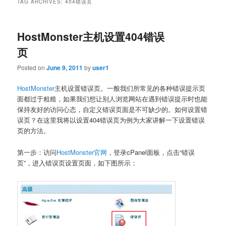
TAG ARCHIVES:
404错误页
HostMonster主机设置404错误
页
Posted on
June 9, 2011
by
user1
HostMonster
主机设置错误页。一般我们所常见的各种错误提示页
面都过于粗糙，如果我们想让别人浏览网站在遇到错误提示时也能
保持友好的访问心态，自定义错误页面是不可缺少的。如何设置错
误页？在这里我将以设置404错误页为例为大家讲解一下设置错误
页的方法。
第一步：访问
HostMonster官网
，登录cPanel面板，点击“错误
页”，进入错误页设置页面，如下图所示：