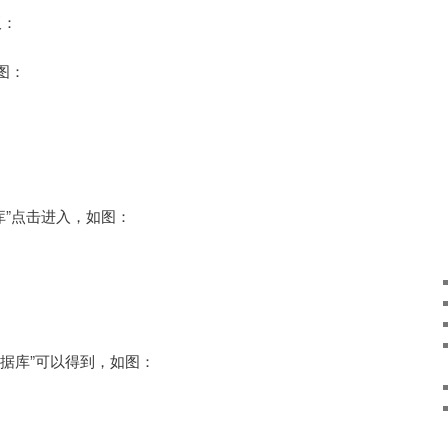
板：
图：
库”点击进入，如图：
据库”可以得到，如图：