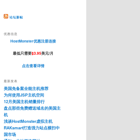
论坛新帖
优惠信息
HostMonster优惠注册连接
最低只需要
$3.95
美元/月
点击查看详情
最新发表
美国免备案全能主机推荐
为何使用JSP主机空间
12月美国主机销量排行
盘点那些免费赠送域名的美国主
机
浅谈HostMonster虚拟主机
RAKsmart打造强力站点横扫中
国市场