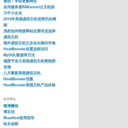
通知：本站更换网址
加州服务器RAKsmart云主机助
力中小企业
2014年美国虚拟主机优势仍在继
续
浅析如何根据网站运营状况选择
虚拟主机
国外虚拟主机正步走向国内市场
HostMonster设置远程访问
MySQL数据库方法
感恩节各大美国虚拟主机商抱团
促销
八月最新美国虚拟主机
HostMonster优惠
HostMonster美国主机产品价格
推荐网站
微博赚钱
博百优
BlueHost使用指导
站长侦探