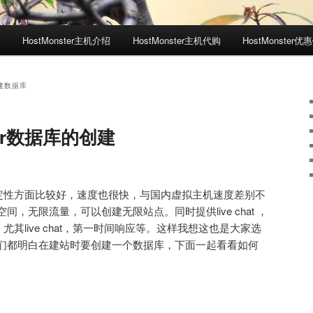
测
HostMonster主机介绍
HostMonster主机代购
HostMonster优
创建数据库
ter数据库的创建
r在稳定性方面比较好，速度也很快，与国内虚拟主机速度差别不
，无限流量，可以创建无限站点。同时提供live chat ，
。尤其live chat，第一时间响应等。这样我想这也是大家选
们都明白在建站时要创建一个数据库，下面一起看看如何