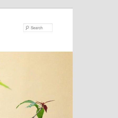
Search