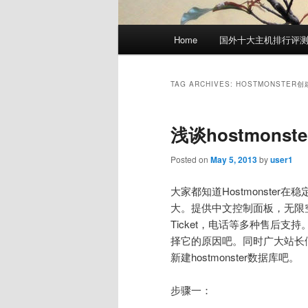
Main
Home
国外十大主机排行评
menu
TAG ARCHIVES:
HOSTMONSTER
浅谈hostmons
Posted on
May 5, 2013
by
user1
大家都知道Hostmonste
大。提供中文控制面板，无限空间
Ticket，电话等多种售后支持
择它的原因吧。同时广大站长
新建hostmonster数据库吧。
步骤一：