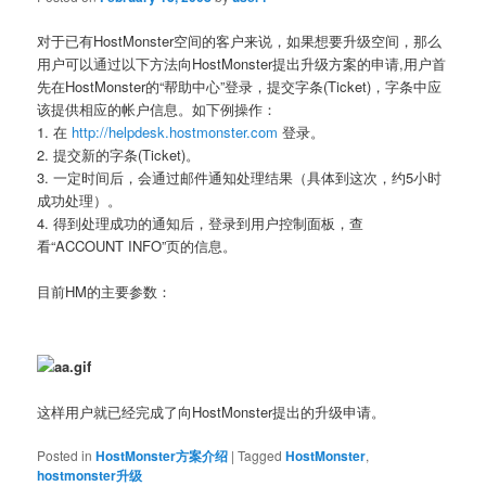
对于已有HostMonster空间的客户来说，如果想要升级空间，那么
用户可以通过以下方法向HostMonster提出升级方案的申请,用户首
先在HostMonster的“帮助中心”登录，提交字条(Ticket)，字条中应
该提供相应的帐户信息。如下例操作：
1. 在
http://helpdesk.hostmonster.com
登录。
2. 提交新的字条(Ticket)。
3. 一定时间后，会通过邮件通知处理结果（具体到这次，约5小时
成功处理）。
4. 得到处理成功的通知后，登录到用户控制面板，查
看“ACCOUNT INFO”页的信息。
目前HM的主要参数：
这样用户就已经完成了向HostMonster提出的升级申请。
Posted in
HostMonster方案介绍
|
Tagged
HostMonster
,
hostmonster升级