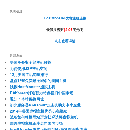
优惠信息
HostMonster优惠注册连接
最低只需要
$3.95
美元/月
点击查看详情
最新发表
美国免备案全能主机推荐
为何使用JSP主机空间
12月美国主机销量排行
盘点那些免费赠送域名的美国主机
浅谈HostMonster虚拟主机
RAKsmart打造强力站点横扫中国市场
通知：本站更换网址
加州服务器RAKsmart云主机助力中小企业
2014年美国虚拟主机优势仍在继续
浅析如何根据网站运营状况选择虚拟主机
国外虚拟主机正步走向国内市场
HostMonster设置远程访问MySQL数据库方法