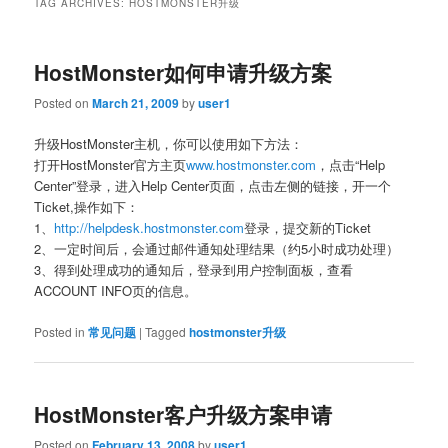
TAG ARCHIVES:
HOSTMONSTER升级
HostMonster如何申请升级方案
Posted on
March 21, 2009
by
user1
升级HostMonster主机，你可以使用如下方法：
打开HostMonster官方主页
www.hostmonster.com
，点击“Help
Center”登录，进入Help Center页面，点击左侧的链接，开一个
Ticket,操作如下：
1、
http://helpdesk.hostmonster.com
登录，提交新的Ticket
2、一定时间后，会通过邮件通知处理结果（约5小时成功处理）
3、得到处理成功的通知后，登录到用户控制面板，查看
ACCOUNT INFO页的信息。
Posted in
常见问题
|
Tagged
hostmonster升级
HostMonster客户升级方案申请
Posted on
February 13, 2008
by
user1