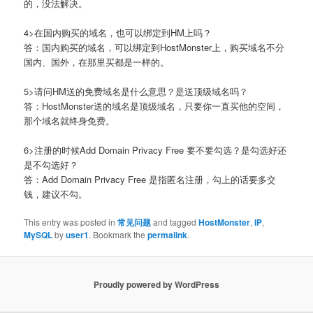
的，没法解决。
4>在国内购买的域名，也可以绑定到HM上吗？
答：国内购买的域名，可以绑定到HostMonster上，购买域名不分
国内、国外，在那里买都是一样的。
5>请问HM送的免费域名是什么意思？是送顶级域名吗？
答：HostMonster送的域名是顶级域名，只要你一直买他的空间，
那个域名就终身免费。
6>注册的时候Add Domain Privacy Free 要不要勾选？是勾选好还
是不勾选好？
答：Add Domain Privacy Free 是指匿名注册，勾上的话要多交
钱，建议不勾。
This entry was posted in
常见问题
and tagged
HostMonster
,
IP
,
MySQL
by
user1
. Bookmark the
permalink
.
Proudly powered by WordPress