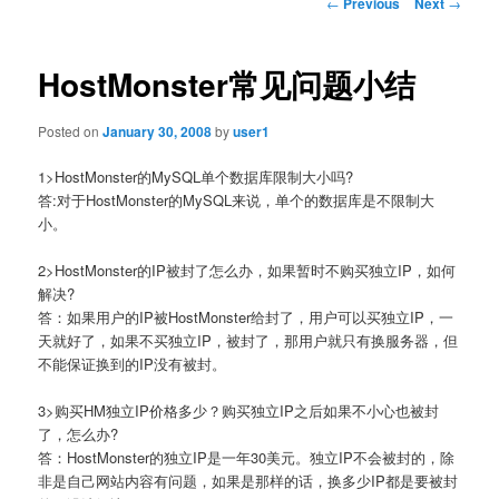
Post
←
Previous
Next
→
navigation
HostMonster常见问题小结
Posted on
January 30, 2008
by
user1
1>HostMonster的MySQL单个数据库限制大小吗?
答:对于HostMonster的MySQL来说，单个的数据库是不限制大
小。
2>HostMonster的IP被封了怎么办，如果暂时不购买独立IP，如何
解决?
答：如果用户的IP被HostMonster给封了，用户可以买独立IP，一
天就好了，如果不买独立IP，被封了，那用户就只有换服务器，但
不能保证换到的IP没有被封。
3>购买HM独立IP价格多少？购买独立IP之后如果不小心也被封
了，怎么办?
答：HostMonster的独立IP是一年30美元。独立IP不会被封的，除
非是自己网站内容有问题，如果是那样的话，换多少IP都是要被封