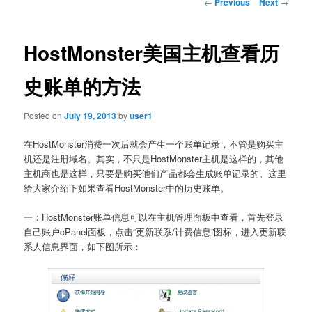
Post
←
Previous
Next
→
navigation
HostMonster美国主机查看历
史账单的方法
Posted on
July 19, 2013
by
user1
在HostMonster消费一次后就会产生一个账单记录，不管是购买主
机还是注册域名。其实，不只是HostMonster主机是这样的，其他
主机商也是这样，只要是购买他们产品都会生成账单记录的。这里
给大家介绍下如果查看HostMonster中的历史账单。
一：HostMonster账单信息可以在主机管理面板中查看，首先登录
自己账户cPanel面板，点击“更新联系/计费信息”图标，进入更新联
系人信息界面，如下图所示：