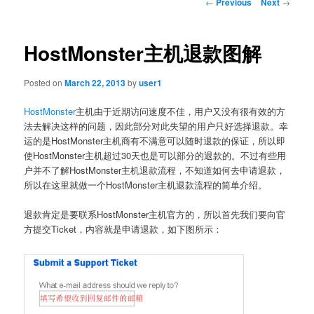
Post
←
Previous
Next
→
navigation
HostMonster主机退款图解
Posted on
March 22, 2013
by
user1
HostMonster
主机由于近期访问速度不佳，用户又没有很有效的方
法去解决这样的问题，因此部分对此失望的用户只好选择退款。幸
运的是HostMonster主机商有不满意可以随时退款的保证，所以即
使HostMonster主机超过30天也是可以部分的退款的。不过有些用
户并不了解HostMonster主机退款流程，不知道如何去申请退款，
所以在这里就做一个HostMonster主机退款流程的简单介绍。
退款肯定是要联系HostMonster主机官方的，所以首先我们要向官
方提交Ticket，内容就是申请退款，如下图所示：