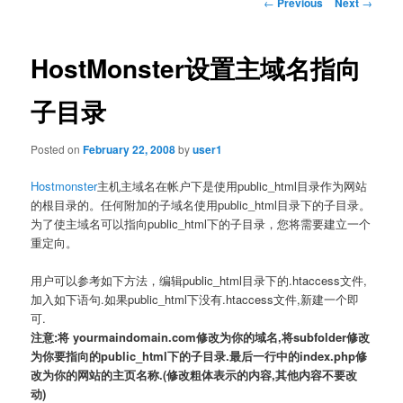
Post
←
Previous
Next
→
navigation
HostMonster设置主域名指向
子目录
Posted on
February 22, 2008
by
user1
Hostmonster
主机主域名在帐户下是使用public_html目录作为网站
的根目录的。
任何附加的子域名使用public_html目录下的子目录。
为了使主域名可以指向public_html下的子目录
，您将需要建立一个
重定向。
用户可以参考如下方法，编辑public_html目录下的.htaccess文件,
加入如下语句.如果public_html下没有.htaccess文件,新建一个即
可.
注意:将 yourmaindomain.com修改为你的域名,将subfolder修改
为你要指向的public_html下的子目录.最后一行中的index.php修
改为你的网站的主页名称.(修改粗体表示的内容,其他内容不要改
动)