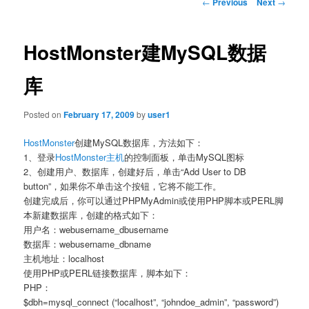
Post
←
Previous
Next
→
navigation
HostMonster建MySQL数据
库
Posted on
February 17, 2009
by
user1
HostMonster
创建MySQL数据库，方法如下：
1、登录
HostMonster主机
的控制面板，单击MySQL图标
2、创建用户、数据库，创建好后，单击“Add User to DB
button”，如果你不单击这个按钮，它将不能工作。
创建完成后，你可以通过PHPMyAdmin或使用PHP脚本或PERL脚
本新建数据库，创建的格式如下：
用户名：webusername_dbusername
数据库：webusername_dbname
主机地址：localhost
使用PHP或PERL链接数据库，脚本如下：
PHP：
$dbh=mysql_connect (“localhost”, “johndoe_admin”, “password”)