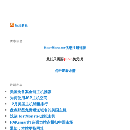
论坛新帖
优惠信息
HostMonster优惠注册连接
最低只需要
$3.95
美元/月
点击查看详情
最新发表
美国免备案全能主机推荐
为何使用JSP主机空间
12月美国主机销量排行
盘点那些免费赠送域名的美国主机
浅谈HostMonster虚拟主机
RAKsmart打造强力站点横扫中国市场
通知：本站更换网址