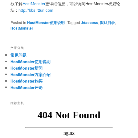
欲了解
HostMonster
更详细信息，可以访问HostMonster权威论
坛：
http://bbs.r2url.com
Posted in
HostMonster使用说明
|
Tagged
.htaccess
,
默认目录
,
HostMonster
文章分类
常见问题
HostMonster使用说明
HostMonster新闻
HostMonster方案介绍
HostMonster购买
HostMonster评论
推荐主机