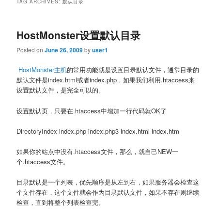
TAG ARCHIVES:
默认目录
HostMonster设置默认目录
Posted on
June 26, 2009
by
user1
HostMonster主机
的常用功能就是设置目录默认文件，通常目录的
默认文件是index.html或者index.php，如果我们利用.htaccess来
设置默认文件，是完全可以的。
设置默认页，只要在.htaccess中增加一行代码就OK了
DirectoryIndex index.php index.php3 index.html index.htm
如果你的站点中没有.htaccess文件，那么，就自己NEW一
个.htaccess文件。
目录默认是一个列表，优先顺序是从左到右，如果服务器会检查这
个文件存在，这个文件就会作为目录默认文件，如果不存在则继续
检查，直到将整个列表检查完。