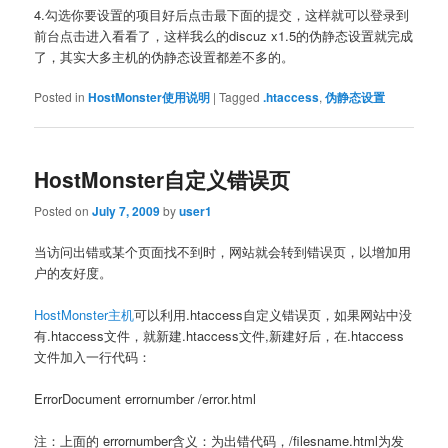
4.勾选你要设置的项目好后点击最下面的提交，这样就可以登录到
前台点击进入看看了，这样我么的discuz x1.5的伪静态设置就完成
了，其实大多主机的伪静态设置都差不多的。
Posted in
HostMonster使用说明
|
Tagged
.htaccess
,
伪静态设置
HostMonster自定义错误页
Posted on
July 7, 2009
by
user1
当访问出错或某个页面找不到时，网站就会转到错误页，以增加用
户的友好度。
HostMonster主机
可以利用.htaccess自定义错误页，如果网站中没
有.htaccess文件，就新建.htaccess文件,新建好后，在.htaccess
文件加入一行代码：
ErrorDocument errornumber /error.html
注：上面的 errornumber含义：为出错代码，/filesname.html为发