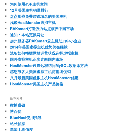
为何使用JSP主机空间
12月美国主机销量排行
盘点那些免费赠送域名的美国主机
浅谈HostMonster虚拟主机
RAKsmart打造强力站点横扫中国市场
通知：本站更换网址
加州服务器RAKsmart云主机助力中小企业
2014年美国虚拟主机优势仍在继续
浅析如何根据网站运营状况选择虚拟主机
国外虚拟主机正步走向国内市场
HostMonster设置远程访问MySQL数据库方法
感恩节各大美国虚拟主机商抱团促销
八月最新美国虚拟主机HostMonster优惠
HostMonster美国主机产品价格
推荐网站
微博赚钱
博百优
BlueHost使用指导
站长侦探
美国主机侦探