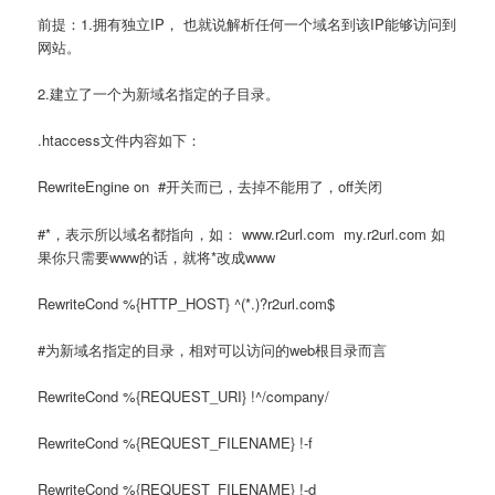
前提：1.拥有独立IP， 也就说解析任何一个域名到该IP能够访问到
网站。
2.建立了一个为新域名指定的子目录。
.htaccess文件内容如下：
RewriteEngine on #开关而已，去掉不能用了，off关闭
#*，表示所以域名都指向，如： www.r2url.com my.r2url.com 如
果你只需要www的话，就将*改成www
RewriteCond %{HTTP_HOST} ^(*.)?r2url.com$
#为新域名指定的目录，相对可以访问的web根目录而言
RewriteCond %{REQUEST_URI} !^/company/
RewriteCond %{REQUEST_FILENAME} !-f
RewriteCond %{REQUEST_FILENAME} !-d