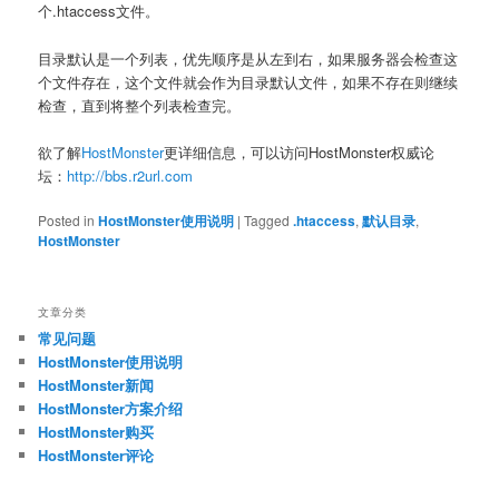
个.htaccess文件。
目录默认是一个列表，优先顺序是从左到右，如果服务器会检查这
个文件存在，这个文件就会作为目录默认文件，如果不存在则继续
检查，直到将整个列表检查完。
欲了解
HostMonster
更详细信息，可以访问HostMonster权威论
坛：
http://bbs.r2url.com
Posted in
HostMonster使用说明
|
Tagged
.htaccess
,
默认目录
,
HostMonster
文章分类
常见问题
HostMonster使用说明
HostMonster新闻
HostMonster方案介绍
HostMonster购买
HostMonster评论