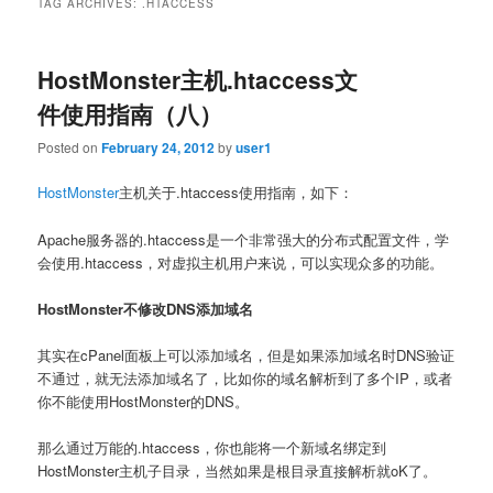
TAG ARCHIVES:
.HTACCESS
HostMonster主机.htaccess文
件使用指南（八）
Posted on
February 24, 2012
by
user1
HostMonster
主机关于.htaccess使用指南，如下：
Apache服务器的.htaccess是一个非常强大的分布式配置文件，学
会使用.htaccess，对虚拟主机用户来说，可以实现众多的功能。
HostMonster不修改DNS添加域名
其实在cPanel面板上可以添加域名，但是如果添加域名时DNS验证
不通过，就无法添加域名了，比如你的域名解析到了多个IP，或者
你不能使用HostMonster的DNS。
那么通过万能的.htaccess，你也能将一个新域名绑定到
HostMonster主机子目录，当然如果是根目录直接解析就oK了。