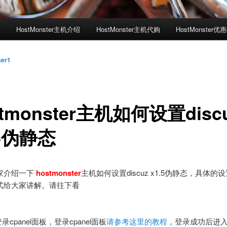
测
HostMonster主机介绍
HostMonster主机代购
HostMonster优
ser1
stmonster主机如何设置disc
.5伪静态
家介绍一下
hostmonster
主机如何设置discuz x1.5伪静态，具体的
式给大家讲解。请往下看
录cpanel面板，登录cpanel面板
请参考这里的教程
，登录成功后进