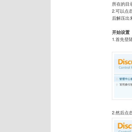
所在的目
2.可以点
后解压出
开始设置
1.首先登
2.然后