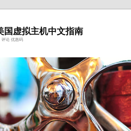
ter美国虚拟主机中文指南
明 评论 优惠码