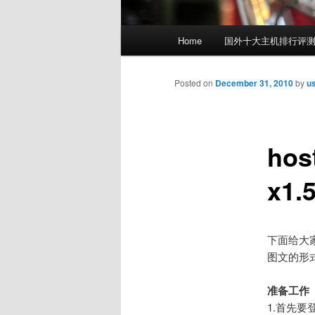
Main
Home
国外十大主机排行评
menu
Posted on
December 31, 2010
by
u
ho
x1
下面给大
图文的形
准备工作
1.首先要登