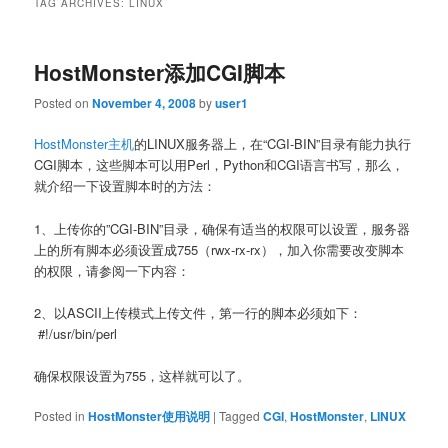
TAG ARCHIVES:
LINUX
HostMonster添加CGI脚本
Posted on
November 4, 2008
by
user1
HostMonster主机
的LINUX服务器上，在“CGI-BIN”目录有能力执行
CGI脚本，这些脚本可以用Perl，Python和CGI语言书写，那么，
就介绍一下设置脚本时的方法：
1、上传你的”CGI-BIN”目录，确保有适当的权限可以设置，服务器
上的所有脚本必须设置成755（rwx-rx-rx），加入你需要改变脚本
的权限，请参阅一下内容：
2、以ASCII上传模式上传文件，第一行的脚本必须如下：
#!/usr/bin/perl
确保权限设置为755，这样就可以了。
Posted in
HostMonster使用说明
|
Tagged
CGI
,
HostMonster
,
LINUX