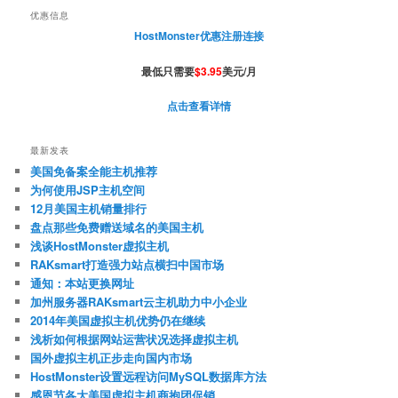
优惠信息
HostMonster优惠注册连接
最低只需要
$3.95
美元/月
点击查看详情
最新发表
美国免备案全能主机推荐
为何使用JSP主机空间
12月美国主机销量排行
盘点那些免费赠送域名的美国主机
浅谈HostMonster虚拟主机
RAKsmart打造强力站点横扫中国市场
通知：本站更换网址
加州服务器RAKsmart云主机助力中小企业
2014年美国虚拟主机优势仍在继续
浅析如何根据网站运营状况选择虚拟主机
国外虚拟主机正步走向国内市场
HostMonster设置远程访问MySQL数据库方法
感恩节各大美国虚拟主机商抱团促销