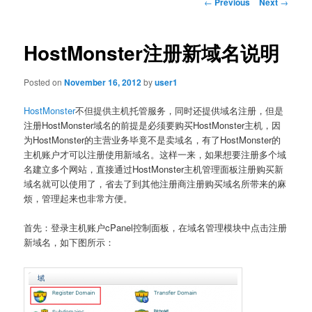
Post
←
Previous
Next
→
navigation
HostMonster注册新域名说明
Posted on
November 16, 2012
by
user1
HostMonster
不但提供主机托管服务，同时还提供域名注册，但是
注册HostMonster域名的前提是必须要购买HostMonster主机，因
为HostMonster的主营业务毕竟不是卖域名，有了HostMonster的
主机账户才可以注册使用新域名。这样一来，如果想要注册多个域
名建立多个网站，直接通过HostMonster主机管理面板注册购买新
域名就可以使用了，省去了到其他注册商注册购买域名所带来的麻
烦，管理起来也非常方便。
首先：登录主机账户cPanel控制面板，在域名管理模块中点击注册
新域名，如下图所示：