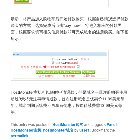
最后，将产品加入购物车后开始付款购买，根据自己情况选择付款
购买的方式，选择完成后点击“pay now”，将进入相应的付款界
面，根据要求填写相关信息付款即可完成域名的注册购买。如下图
所示：
HostMonster主机可以随时申请退款，但是域名一旦注册购买使用
超过3天将无法再申请退款，首次注册域名是优惠价11.99美元每
年，域名到期后续费不再享有优惠，按原价续费需13.99美元每
年。
This entry was posted in
HostMonster购买
and tagged
cPanel
,
HostMonster主机
,
hostmonster域名
by
user1
. Bookmark the
permalink
.